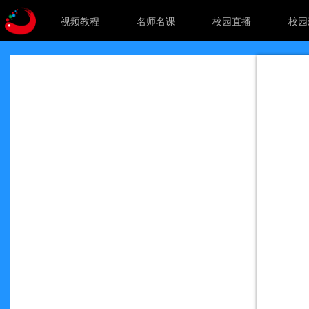
视频教程
名师名课
校园直播
校园