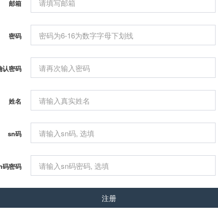
邮箱
密码
确认密码
姓名
sn码
sn码密码
注册